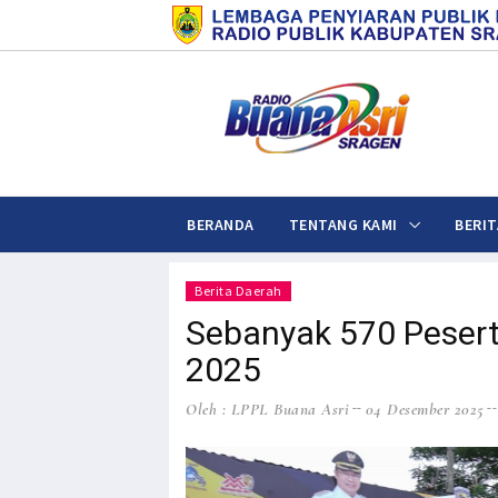
BERANDA
TENTANG KAMI
BERIT
Berita Daerah
Sebanyak 570 Peserta
2025
Oleh : LPPL Buana Asri
04 Desember 2025