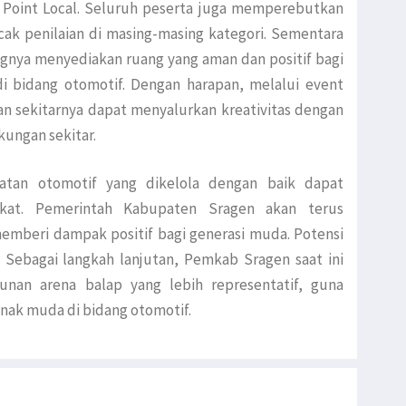
n Point Local. Seluruh peserta juga memperebutkan
ak penilaian di masing-masing kategori. Sementara
gnya menyediakan ruang yang aman dan positif bagi
i bidang otomotif. Dengan harapan, melalui event
an sekitarnya dapat menyalurkan kreativitas dengan
ungan sekitar.
atan otomotif yang dikelola dengan baik dapat
kat. Pemerintah Kabupaten Sragen akan terus
mberi dampak positif bagi generasi muda. Potensi
. Sebagai langkah lanjutan, Pemkab Sragen saat ini
an arena balap yang lebih representatif, guna
ak muda di bidang otomotif.