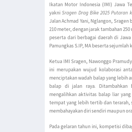
Ikatan Motor Indonesia (IMI) Jawa T
yakni
Sragen Drag Bike 2025 Putaran k
Jalan Achmad Yani, Nglangon, Sragen bel
210 meter, dengan jarak tambahan 250 
peserta dari berbagai daerah di Jawa 
Pamungkas S.IP, MA beserta sejumlah k
Ketua IMI Sragen, Nawonggo Pramudy
ini merupakan wujud kolaborasi ant
menciptakan wadah balap yang lebih a
balap di jalan raya. Ditambahkan 
mengalihkan aktivitas balap liar ya
tempat yang lebih tertib dan terarah,
membahayakan diri sendiri maupun oran
Pada gelaran tahun ini, kompetisi dib