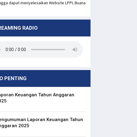
ngga dapat menyelesaikan Website LPPL Buana
REAMING RADIO
O PENTING
aporan Keuangan Tahun Anggaran
025
engumuman Laporan Keuangan Tahun
nggaran 2025