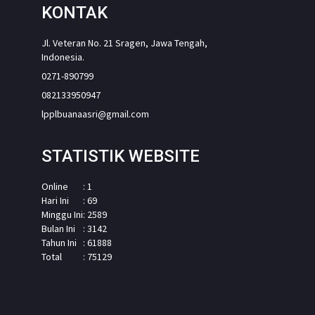
KONTAK
Jl. Veteran No. 21 Sragen, Jawa Tengah,
Indonesia.
0271-890799
082133950947
lpplbuanaasri@gmail.com
STATISTIK WEBSITE
Online
: 1
Hari Ini
: 69
Minggu Ini
: 2589
Bulan Ini
: 3142
Tahun Ini
: 61888
Total
: 75129