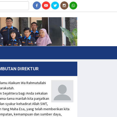
MBUTAN DIREKTUR
lamu Alaikum Wa Rahmatullahi
arakatuh.
m Sejahtera bagi Anda sekalian
ama-tama marilah kita panjatkan
 dan syukur kehadirat Allah SWT,
n Yang Maha Esa, yang telah memberikan kita
mpatan, kemampuan dan sumber daya,