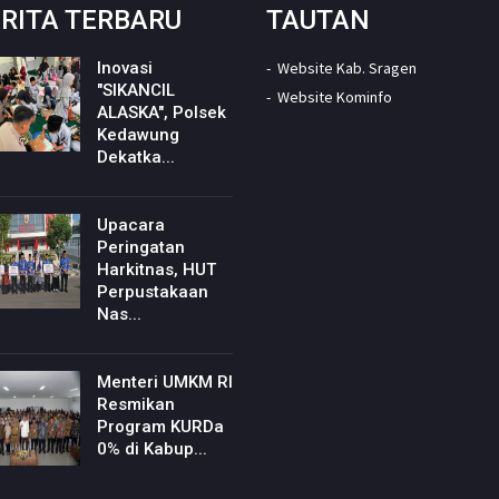
RITA TERBARU
TAUTAN
Inovasi
Website Kab. Sragen
"SIKANCIL
Website Kominfo
ALASKA", Polsek
Kedawung
Dekatka...
Upacara
Peringatan
Harkitnas, HUT
Perpustakaan
Nas...
Menteri UMKM RI
Resmikan
Program KURDa
0% di Kabup...