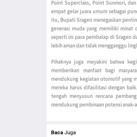
Point Superclass, Point Sunmori, da
empat gelar juara umum sebagai punc
itu, Bupati Sragen menegaskan pentin
generasi muda yang memiliki minat d
seperti ini para pembalap di Sragen d
lebih aman dan tidak mengganggu lingk
Pihaknya juga meyakini bahwa kegi
memberikan manfaat bagi masyara
mendukung kegiatan otomotif yang me
mereka harus difasilitasi dengan baik
tengah menyusun rencana pembangun
mendukung pembinaan potensi anak-an
Baca
Juga