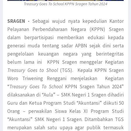
Treasury Goes To School KPPN Sragen Tahun 2024
SRAGEN -
Sebagai wujud nyata kepedulian Kantor
Pelayanan Perbendaharaan Negara (KPPN) Sragen
dalam berpartisipasi memberikan edukasi kepada
generasi muda tentang sadar APBN sejak dini serta
pengelolaan keuangan negara yang berintegritas
belum lama ini KPPN Sragen menggelar Kegiatan
Treasury Goes to Shool
(TGS). Kepala KPPN Sragen
Woro Triwening Renggani menjelaskan Kegiatan
“
Treasury Goes To School
KPPN Sragen Tahun 2024”
dilaksanakan di “Aula” – SMK Negeri 1 Sragen dihadiri
Guru dan Ketua Program Studi “Akuntansi” diikuti 50
Orang – perwakilan Siswa Kelas XI Program Studi
“Akuntansi” SMK Negeri 1 Sragen. Ditambahkan TGS
merupakan salah satu upaya agar publik termasuk