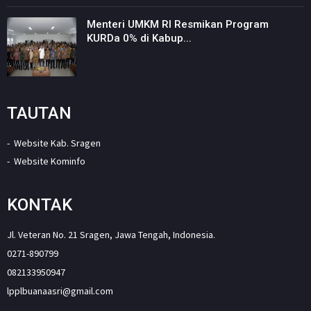
Menteri UMKM RI Resmikan Program
KURDa 0% di Kabup...
TAUTAN
Website Kab. Sragen
Website Kominfo
KONTAK
Jl. Veteran No. 21 Sragen, Jawa Tengah, Indonesia.
0271-890799
082133950947
lpplbuanaasri@gmail.com