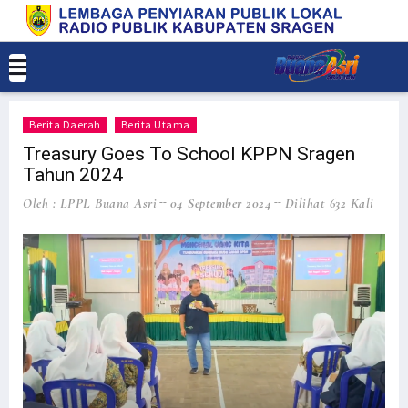
Berita Daerah
Berita Utama
Treasury Goes To School KPPN Sragen
Tahun 2024
Oleh : LPPL Buana Asri
04 September 2024
Dilihat 632 Kali