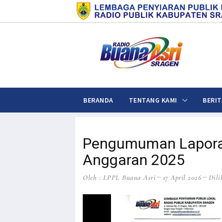
BERANDA
TENTANG KAMI
BERIT
Pengumuman Lapora
Anggaran 2025
Oleh : LPPL Buana Asri
17 April 2026
Dili