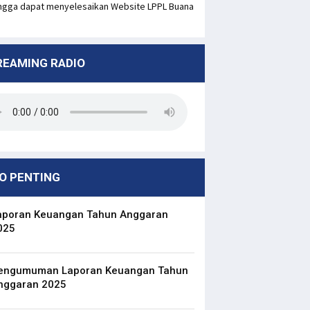
ngga dapat menyelesaikan Website LPPL Buana
REAMING RADIO
O PENTING
aporan Keuangan Tahun Anggaran
025
engumuman Laporan Keuangan Tahun
nggaran 2025