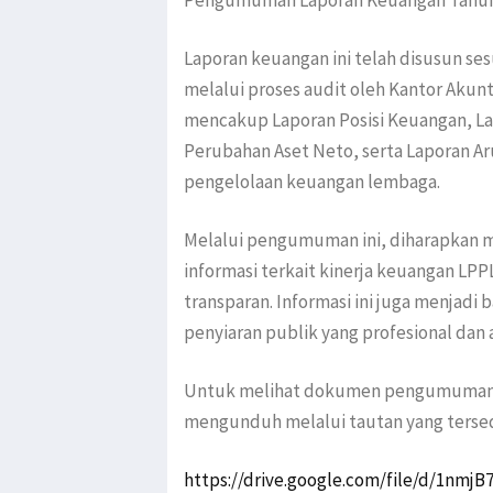
Pengumuman Laporan Keuangan Tahun 
Laporan keuangan ini telah disusun se
melalui proses audit oleh Kantor Akun
mencakup Laporan Posisi Keuangan, La
Perubahan Aset Neto, serta Laporan Ar
pengelolaan keuangan lembaga.
Melalui pengumuman ini, diharapkan 
informasi terkait kinerja keuangan LP
transparan. Informasi ini juga menjadi
penyiaran publik yang profesional dan
Untuk melihat dokumen pengumuman s
mengunduh melalui tautan yang tersedi
https://drive.google.com/file/d/1nm