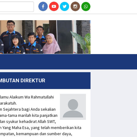
MBUTAN DIREKTUR
lamu Alaikum Wa Rahmatullahi
arakatuh.
m Sejahtera bagi Anda sekalian
ama-tama marilah kita panjatkan
 dan syukur kehadirat Allah SWT,
n Yang Maha Esa, yang telah memberikan kita
mpatan, kemampuan dan sumber daya,