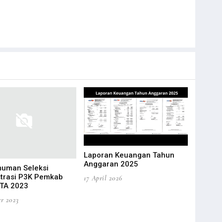
Laporan Keuangan Tahun
Anggaran 2025
uman Seleksi
Penyesua
trasi P3K Pemkab
Pengadaa
17 April 2026
 TA 2023
Lingkung
TA 2023
er 2023
10 Oktober