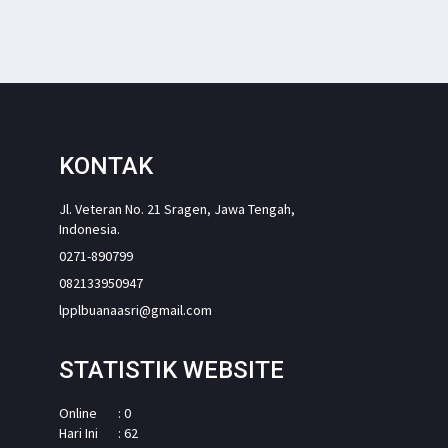
KONTAK
Jl. Veteran No. 21 Sragen, Jawa Tengah,
Indonesia.
0271-890799
082133950947
lpplbuanaasri@gmail.com
STATISTIK WEBSITE
Online
: 0
Hari Ini
: 62